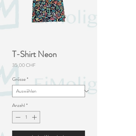
T-Shirt Neon
Preis
35,00 CHF
Grösse
*
Anzahl
*