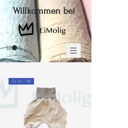
Willkommen bei
Gr. 62 - 98