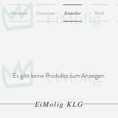
Obenrum
Untenrum
Einteiler
Walk
Es gibt keine Produkte zum Anzeigen.
EiMolig KLG