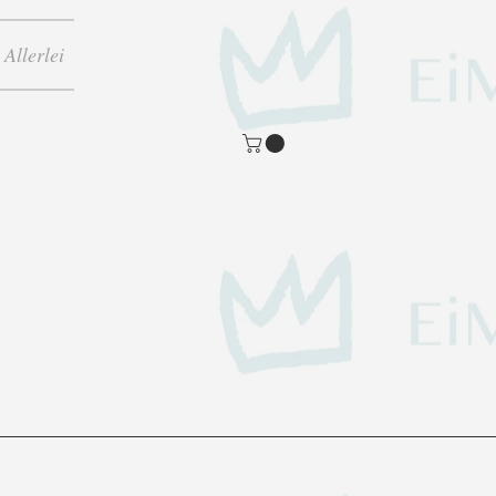
Allerlei