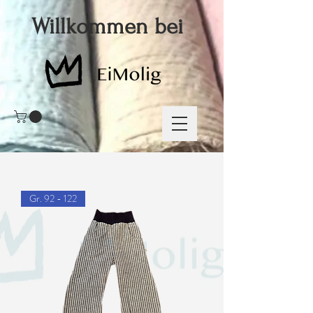
Willkommen bei
Gr. 92 - 122