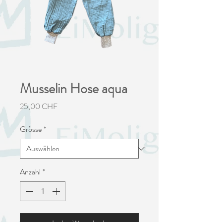
Musselin Hose aqua
Preis
25,00 CHF
Grösse
*
Anzahl
*