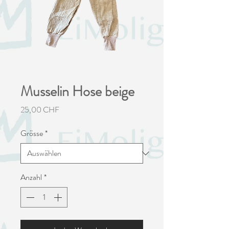
Musselin Hose beige
Preis
25,00 CHF
Grösse
*
Anzahl
*